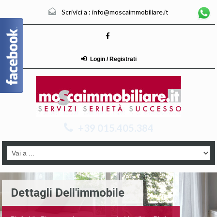
Scrivici a :
info@moscaimmobiliare.it
Login / Registrati
+39 015.405.384
Dettagli Dell'immobile