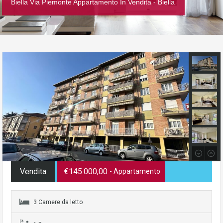
Biella Via Piemonte Appartamento In Vendita - Biella
Vendita
€145.000,00
- Appartamento
3 Camere da letto