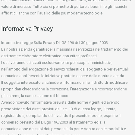
valore di mercato. Tutto ciò ci permette di portare a buon fine gli incarichi
affidatici, anche con l’ausilio delle più moderne tecnologie
Informativa Privacy
Informativa Legge Sulla Privacy D.LGS.196 del 30 giugno 2003
La nostra azienda garantisce la massima riservatezza nel trattamento dei
dati tramite elaboratore elettronico con criteri prefissati.
I dati verranno utilizzati esclusivamente per scopi amministrativi,
nell’ambito dell’erogazione di servizi richiesti dal soggetto e per eventuali
comunicazioni inerenti le iniziative poste in essere dalla nostra azienda.
Il soggetto interessato a richiedere informazioni ha il diritto di modificare
i propri dati chiedendone la correzione, l’integrazione e ricorreggendone
gli estremi, la cancellazione o il blocco.
Avendo ricevuto l’informativa prevista dalle norme vigenti ed avendo
preso visione dei diritti previsti dall’art. 13 di questa legge, l’utente,
registrandosi, compilando ed inviando il presente modulo, esprime il
consenso previsto dal D.Lgs 196/2003 al trattamento ed alla
comunicazione dei suoi dati personali da parte Vostra con le modalità e