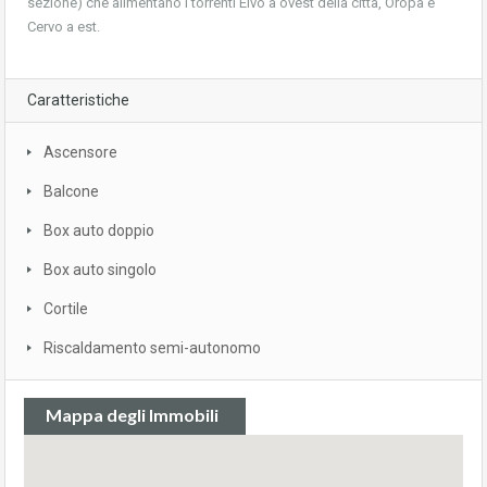
sezione) che alimentano i torrenti Elvo a ovest della città, Oropa e
Cervo a est.
Caratteristiche
Ascensore
Balcone
Box auto doppio
Box auto singolo
Cortile
Riscaldamento semi-autonomo
Mappa degli Immobili