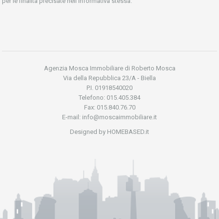
per le finalità precisate nell’informativa stessa.
Agenzia Mosca Immobiliare di Roberto Mosca
Via della Repubblica 23/A - Biella
P.I. 01918540020
Telefono: 015.405.384
Fax: 015.840.76.70
E-mail: info@moscaimmobiliare.it
Designed by HOMEBASED.it