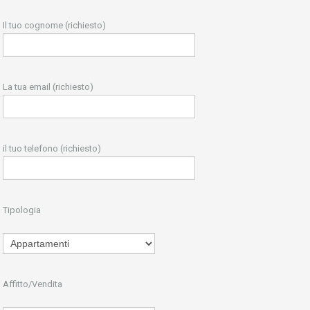
Il tuo cognome (richiesto)
La tua email (richiesto)
il tuo telefono (richiesto)
Tipologia
Affitto/Vendita