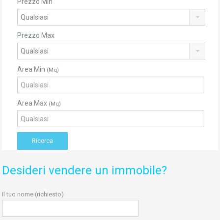
Prezzo Min
Prezzo Max
Area Min
(Mq)
Area Max
(Mq)
Desideri vendere un immobile?
Il tuo nome (richiesto)