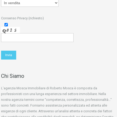
Consenso Privacy (richiesto)
Chi Siamo
L’agenzia Mosca Immobiliare di Roberto Mosca è composta da
professionisti con una lunga esperienza nel settore immobiliare. Nella
nostra agenzia termini come “competenza, correttezza, professionalità…”
sono fatti concreti. Forniamo assistenza personalizzata ed attenta alle
esigenze di ogni cliente. Attraverso un’analisi attenta e concreta dei fattori
che contribuiscono alla vendibilità degli immobili, ne determiniamo l’esatto