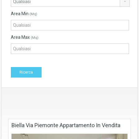
Area Min
(Mq)
Area Max
(Mq)
Biella Via Piemonte Appartamento In Vendita