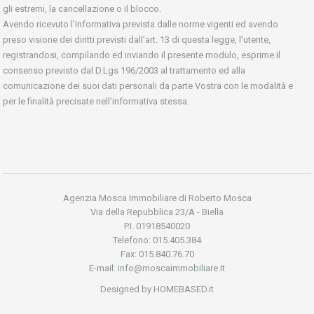
gli estremi, la cancellazione o il blocco.
Avendo ricevuto l’informativa prevista dalle norme vigenti ed avendo
preso visione dei diritti previsti dall’art. 13 di questa legge, l’utente,
registrandosi, compilando ed inviando il presente modulo, esprime il
consenso previsto dal D.Lgs 196/2003 al trattamento ed alla
comunicazione dei suoi dati personali da parte Vostra con le modalità e
per le finalità precisate nell’informativa stessa.
Agenzia Mosca Immobiliare di Roberto Mosca
Via della Repubblica 23/A - Biella
P.I. 01918540020
Telefono: 015.405.384
Fax: 015.840.76.70
E-mail: info@moscaimmobiliare.it
Designed by HOMEBASED.it