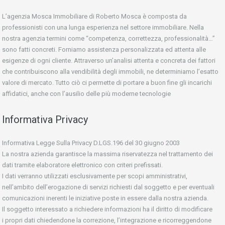
L’agenzia Mosca Immobiliare di Roberto Mosca è composta da
professionisti con una lunga esperienza nel settore immobiliare. Nella
nostra agenzia termini come “competenza, correttezza, professionalità…”
sono fatti concreti. Forniamo assistenza personalizzata ed attenta alle
esigenze di ogni cliente. Attraverso un’analisi attenta e concreta dei fattori
che contribuiscono alla vendibilità degli immobili, ne determiniamo l’esatto
valore di mercato. Tutto ciò ci permette di portare a buon fine gli incarichi
affidatici, anche con l’ausilio delle più moderne tecnologie
Informativa Privacy
Informativa Legge Sulla Privacy D.LGS.196 del 30 giugno 2003
La nostra azienda garantisce la massima riservatezza nel trattamento dei
dati tramite elaboratore elettronico con criteri prefissati.
I dati verranno utilizzati esclusivamente per scopi amministrativi,
nell’ambito dell’erogazione di servizi richiesti dal soggetto e per eventuali
comunicazioni inerenti le iniziative poste in essere dalla nostra azienda.
Il soggetto interessato a richiedere informazioni ha il diritto di modificare
i propri dati chiedendone la correzione, l’integrazione e ricorreggendone