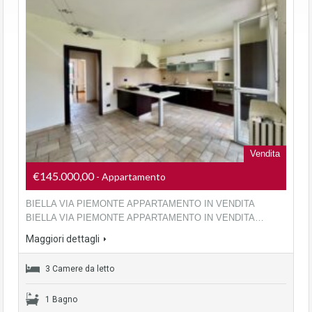
Vendita
€145.000,00
- Appartamento
BIELLA VIA PIEMONTE APPARTAMENTO IN VENDITA
BIELLA VIA PIEMONTE APPARTAMENTO IN VENDITA…
Maggiori dettagli
3 Camere da letto
1 Bagno