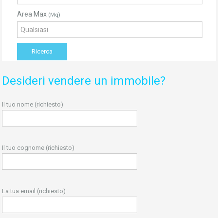
Area Max
(Mq)
Desideri vendere un immobile?
Il tuo nome (richiesto)
Il tuo cognome (richiesto)
La tua email (richiesto)