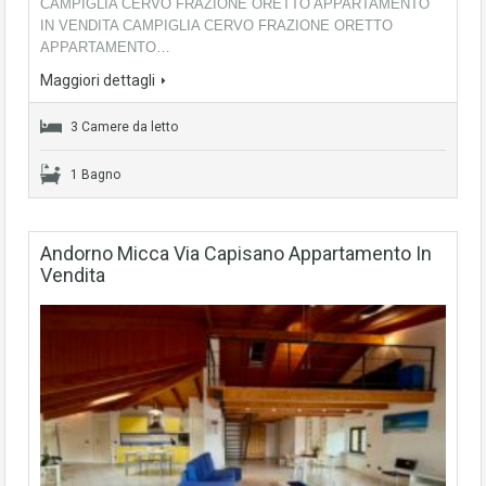
CAMPIGLIA CERVO FRAZIONE ORETTO APPARTAMENTO
IN VENDITA CAMPIGLIA CERVO FRAZIONE ORETTO
APPARTAMENTO…
Maggiori dettagli
3 Camere da letto
1 Bagno
Andorno Micca Via Capisano Appartamento In
Vendita