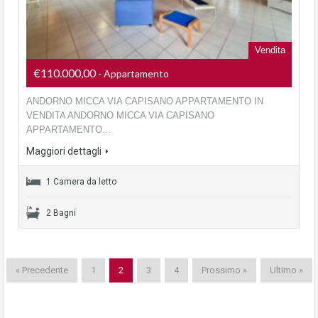
Vendita
€110.000,00
- Appartamento
ANDORNO MICCA VIA CAPISANO APPARTAMENTO IN
VENDITA ANDORNO MICCA VIA CAPISANO
APPARTAMENTO…
Maggiori dettagli
1 Camera da letto
2 Bagni
« Precedente
1
2
3
4
Prossimo »
Ultimo »