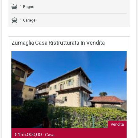
1 Bagno
1 Garage
Zumaglia Casa Ristrutturata In Vendita
Vendita
€155.000,00
- Casa