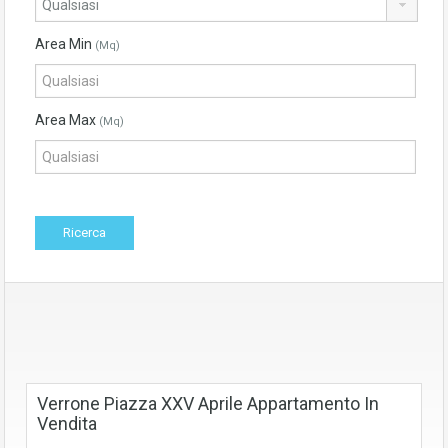
Area Min
(Mq)
Area Max
(Mq)
Verrone Piazza XXV Aprile Appartamento In
Vendita