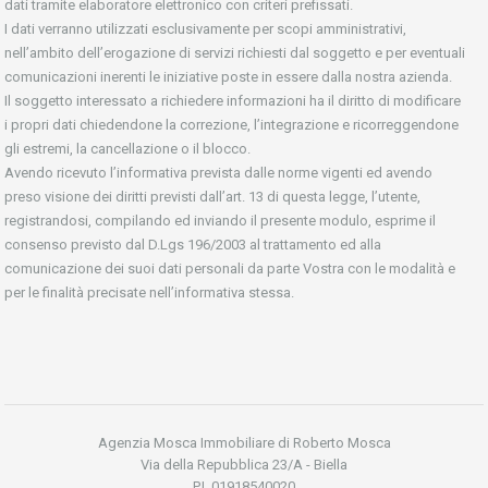
dati tramite elaboratore elettronico con criteri prefissati.
I dati verranno utilizzati esclusivamente per scopi amministrativi,
nell’ambito dell’erogazione di servizi richiesti dal soggetto e per eventuali
comunicazioni inerenti le iniziative poste in essere dalla nostra azienda.
Il soggetto interessato a richiedere informazioni ha il diritto di modificare
i propri dati chiedendone la correzione, l’integrazione e ricorreggendone
gli estremi, la cancellazione o il blocco.
Avendo ricevuto l’informativa prevista dalle norme vigenti ed avendo
preso visione dei diritti previsti dall’art. 13 di questa legge, l’utente,
registrandosi, compilando ed inviando il presente modulo, esprime il
consenso previsto dal D.Lgs 196/2003 al trattamento ed alla
comunicazione dei suoi dati personali da parte Vostra con le modalità e
per le finalità precisate nell’informativa stessa.
Agenzia Mosca Immobiliare di Roberto Mosca
Via della Repubblica 23/A - Biella
P.I. 01918540020