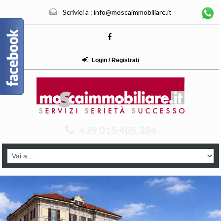
Scrivici a :
info@moscaimmobiliare.it
Login / Registrati
+39 015.405.384