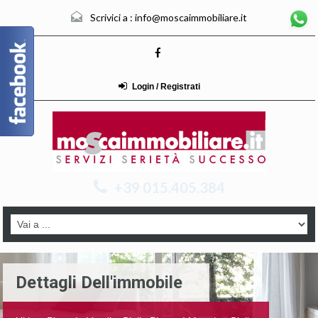
Scrivici a :
info@moscaimmobiliare.it
Login / Registrati
+39 015.405.384
Dettagli Dell'immobile