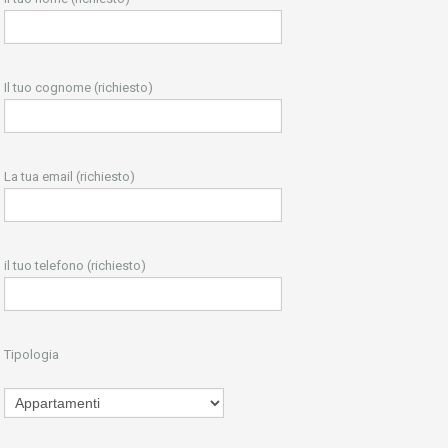
Il tuo cognome (richiesto)
La tua email (richiesto)
il tuo telefono (richiesto)
Tipologia