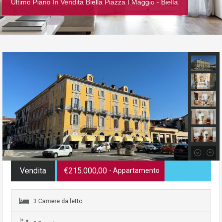
Ultimo Piano In Vendita Biella Piazza I Maggio - Biella
Vendita
€215.000,00
- Appartamento
3 Camere da letto