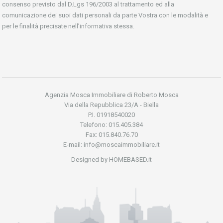
consenso previsto dal D.Lgs 196/2003 al trattamento ed alla
comunicazione dei suoi dati personali da parte Vostra con le modalità e
per le finalità precisate nell’informativa stessa.
Agenzia Mosca Immobiliare di Roberto Mosca
Via della Repubblica 23/A - Biella
P.I. 01918540020
Telefono: 015.405.384
Fax: 015.840.76.70
E-mail: info@moscaimmobiliare.it
Designed by HOMEBASED.it