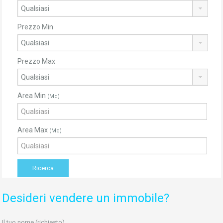
Prezzo Min
Prezzo Max
Area Min
(Mq)
Area Max
(Mq)
Desideri vendere un immobile?
Il tuo nome (richiesto)