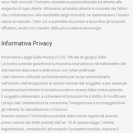
sono fatti concreti. Forniamo assistenza personalizzata ed attenta alle
esigenze di ogni cliente. Attraverso un’analisi attenta e concreta dei fattori
che contribuiscono alla vendibilità degli immobili, ne determiniamo l’esatto
valore di mercato. Tutto ciò ci permette di portare a buon fine gli incarichi
affidatici, anche con l’ausilio delle più moderne tecnologie
Informativa Privacy
Informativa Legge Sulla Privacy D.LGS.196 del 30 giugno 2003
La nostra azienda garantisce la massima riservatezza nel trattamento dei
dati tramite elaboratore elettronico con criteri prefissati.
I dati verranno utilizzati esclusivamente per scopi amministrativi,
nell’ambito dell’erogazione di servizi richiesti dal soggetto e per eventuali
comunicazioni inerenti le iniziative poste in essere dalla nostra azienda.
Il soggetto interessato a richiedere informazioni ha il diritto di modificare
i propri dati chiedendone la correzione, l’integrazione e ricorreggendone
gli estremi, la cancellazione o il blocco.
Avendo ricevuto l’informativa prevista dalle norme vigenti ed avendo
preso visione dei diritti previsti dall’art. 13 di questa legge, l’utente,
registrandosi, compilando ed inviando il presente modulo, esprime il