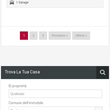
1 Garage
1
2
3
Prossimo »
Ultimo »
Trova La Tua Casa
ID proprietà
Comune dell'immobile