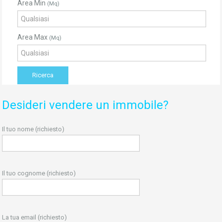
Area Min
(Mq)
Area Max
(Mq)
Desideri vendere un immobile?
Il tuo nome (richiesto)
Il tuo cognome (richiesto)
La tua email (richiesto)