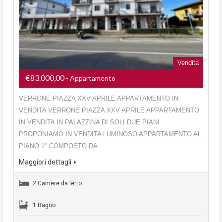
Vendita
€83.000,00
- Appartamento
VERRONE PIAZZA XXV APRILE APPARTAMENTO IN
VENDITA VERRONE PIAZZA XXV APRILE APPARTAMENTO
IN VENDITA IN PALAZZINA DI SOLI DUE PIANI
PROPONIAMO IN VENDITA LUMINOSO APPARTAMENTO AL
PIANO 1° COMPOSTO DA…
Maggiori dettagli
2 Camere da letto
1 Bagno