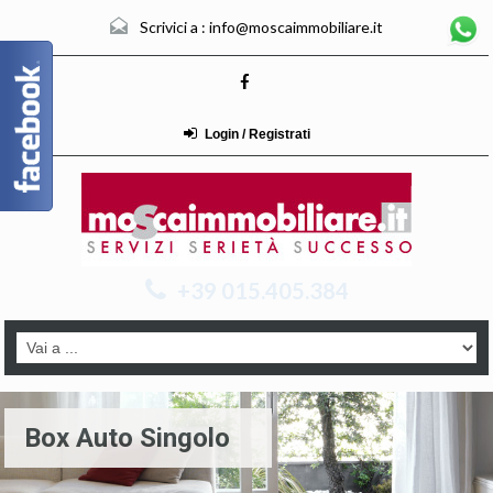
Scrivici a :
info@moscaimmobiliare.it
Login / Registrati
+39 015.405.384
Box Auto Singolo