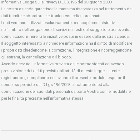
Informativa Legge Sulla Privacy D.LGS.196 del 30 giugno 2003
La nostra azienda garantisce la massima riservatezza nel trattamento dei
dati tramite elaboratore elettronico con criteri prefissati.
I dati verranno utilizzati esclusivamente per scopi amministrativi,
nell’ambito dell’erogazione di servizi richiesti dal soggetto e per eventuali
comunicazioni inerenti le iniziative poste in essere dalla nostra azienda.
Il soggetto interessato a richiedere informazioni ha il diritto di modificare
i propri dati chiedendone la correzione, l’integrazione e ricorreggendone
gli estremi, la cancellazione o il blocco.
Avendo ricevuto l’informativa prevista dalle norme vigenti ed avendo
preso visione dei diritti previsti dall’art. 13 di questa legge, l’utente,
registrandosi, compilando ed inviando il presente modulo, esprime il
consenso previsto dal D.Lgs 196/2003 al trattamento ed alla
comunicazione dei suoi dati personali da parte Vostra con le modalità e
per le finalità precisate nell’informativa stessa.