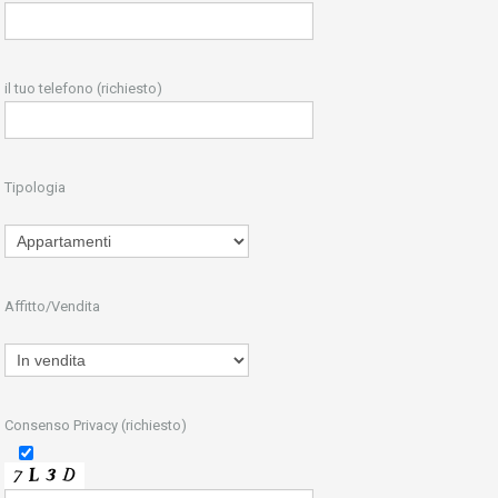
il tuo telefono (richiesto)
Tipologia
Affitto/Vendita
Consenso Privacy (richiesto)